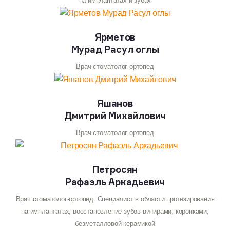
на имплантатах и зубах
Ярметов
Мурад Расул оглы
Врач стоматолог-ортопед
Яшанов
Дмитрий Михайлович
Врач стоматолог-ортопед
Петросян
Рафаэль Аркадьевич
Врач стоматолог-ортопед. Специалист в области протезирования
на имплантатах, восстановление зубов винирами, коронками,
безметалловой керамикой