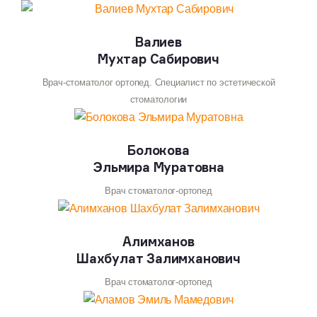
Валиев
Мухтар Сабирович
Врач-стоматолог ортопед. Специалист по эстетической
стоматологии
Болокова
Эльмира Муратовна
Врач стоматолог-ортопед
Алимханов
Шахбулат Залимханович
Врач стоматолог-ортопед