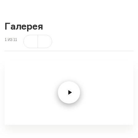
Галерея
1
ИЗ
11