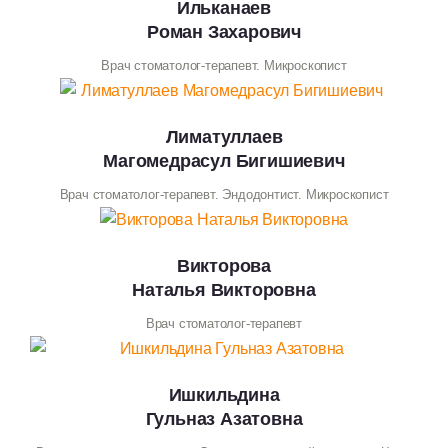
Ильканаев
Роман Захарович
Врач стоматолог-терапевт. Микроскопист
Лиматуллаев
Магомедрасул Бигишиевич
Врач стоматолог-терапевт. Эндодонтист. Микроскопист
Викторова
Наталья Викторовна
Врач стоматолог-терапевт
Ишкильдина
Гульназ Азатовна