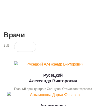
газированных напитков и так далее. Также желательно
не курить, либо уменьшить количество сигарет.
Врачи
1
ИЗ
Русецкий
Александр Викторович
Главный врач центра в Солнцево. Стоматолог-терапевт
Артамонова