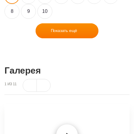
8
9
10
Показать ещё
Галерея
1
ИЗ
11