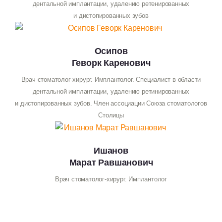
дентальной имплантации, удалению ретенированных
и дистопированных зубов
Осипов
Геворк Каренович
Врач стоматолог-хирург. Имплантолог. Специалист в области
дентальной имплантации, удалению ретинированных
и дистопированных зубов. Член ассоциации Союза стоматологов
Столицы
Ишанов
Марат Равшанович
Врач стоматолог-хирург. Имплантолог