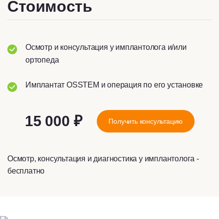
Стоимость
Специфические особенности анатомии
прикуса, челюсти;
Осмотр и консультация у имплантолога и/или
Обострение воспалительных процессов
ортопеда
ротовой полости.
Имплантат OSSTEM и операция по его установке
15 000 ₽
Получить консультацию
Осмотр, консультация и диагностика у имплантолога -
бесплатно