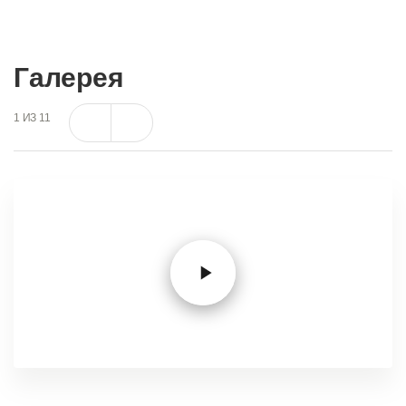
Галерея
1
ИЗ
11