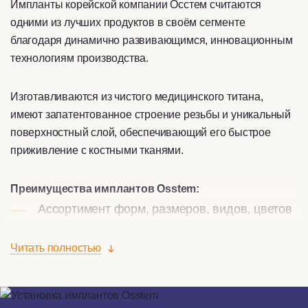
Импланты корейской компании Осстем считаются
одними из лучших продуктов в своём сегменте
благодаря динамично развивающимся, инновационным
технологиям производства.
Изготавливаются из чистого медицинского титана,
имеют запатентованное строение резьбы и уникальный
поверхностный слой, обеспечивающий его быстрое
приживление с костными тканями.
Преимущества имплантов Osstem:
Ассортимент форм, размеров, видов, цветов
Минимальные риски отторжения, ускоренное
Читать полностью
сращивание с челюстью
Выдерживание высоких нагрузок, плотная