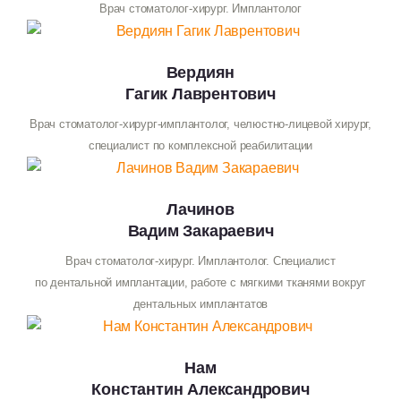
Врач стоматолог-хирург. Имплантолог
Вердиян
Гагик Лаврентович
Врач стоматолог-хирург-имплантолог, челюстно-лицевой хирург,
специалист по комплексной реабилитации
Лачинов
Вадим Закараевич
Врач стоматолог-хирург. Имплантолог. Специалист
по дентальной имплантации, работе с мягкими тканями вокруг
дентальных имплантатов
Нам
Константин Александрович