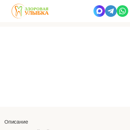
Установка имплантов
Osstem
Современная система имплантации из Ю. Кореи
Доступная цена установки импланта и коронки
Запись на прием
Консультация
Описание