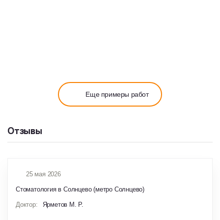
25 ИЮЛЯ 2025
Коронки из диоксида циркония на имплантах
Еще примеры работ
Отзывы
25 мая 2026
Стоматология в Солнцево (метро Солнцево)
Доктор:
Ярметов М. Р.