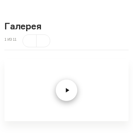
Галерея
1
ИЗ
11