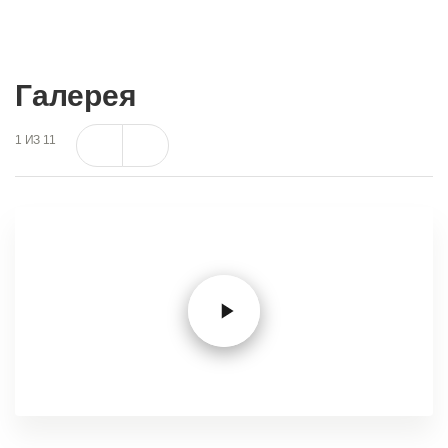
Галерея
1
ИЗ
11