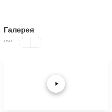
Галерея
1
ИЗ
11