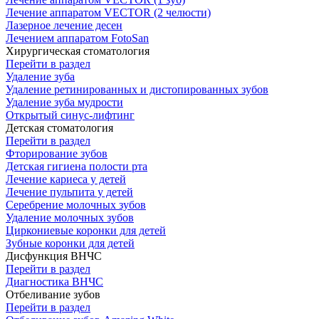
Лечение аппаратом VECTOR (2 челюсти)
Лазерное лечение десен
Лечением аппаратом FotoSan
Хирургическая стоматология
Перейти в раздел
Удаление зуба
Удаление ретинированных и дистопированных зубов
Удаление зуба мудрости
Открытый синус-лифтинг
Детская стоматология
Перейти в раздел
Фторирование зубов
Детская гигиена полости рта
Лечение кариеса у детей
Лечение пульпита у детей
Серебрение молочных зубов
Удаление молочных зубов
Циркониевые коронки для детей
Зубные коронки для детей
Дисфункция ВНЧС
Перейти в раздел
Диагностика ВНЧС
Отбеливание зубов
Перейти в раздел