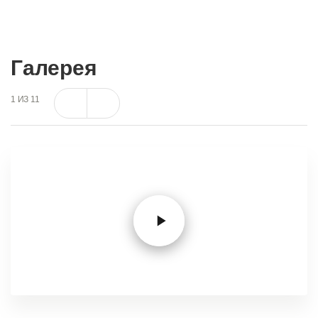
Галерея
1
ИЗ
11