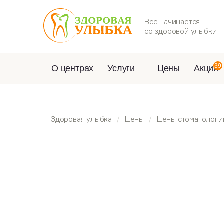
Все начинается
со здоровой улыбки
39
О центрах
Услуги
Цены
Акции
Здоровая улыбка
Цены
Цены стоматологи