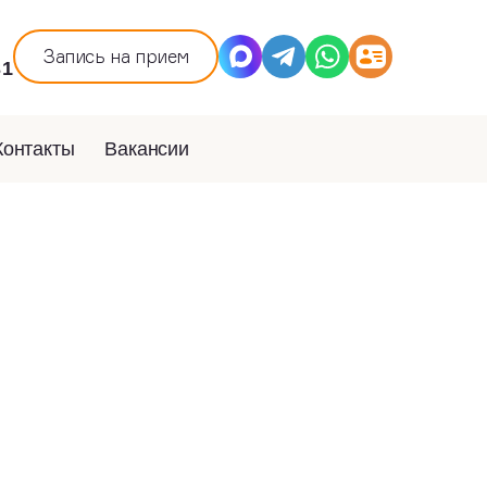
й
Запись на прием
31
Контакты
Вакансии
Скачать прайс-лист