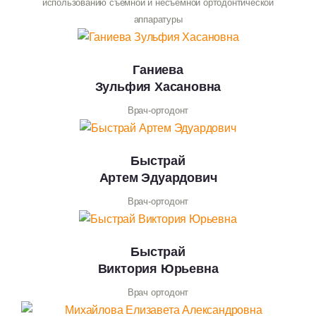
использованию съемной и несъемной ортодонтической
аппаратуры
Ганиева
Зульфия Хасановна
Врач-ортодонт
Быстрай
Артем Эдуардович
Врач-ортодонт
Быстрай
Виктория Юрьевна
Врач ортодонт