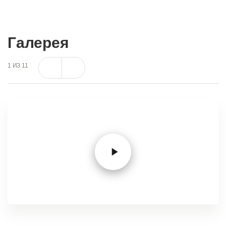
Галерея
1
ИЗ
11