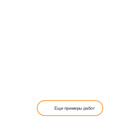
14 ИЮЛЯ 2026
Лечение открытого прикуса на элайнерах
Еще примеры работ