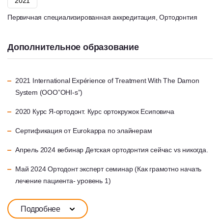
2021
Первичная специализированная аккредитация, Ортодонтия
Дополнительное образование
2021 International Expérience of Treatment With The Damon
System (ООО”OHI-s”)
2020 Курс Я-ортодонт. Курс ортокружок Есиповича
Сертификация от Eurokappa по элайнерам
Апрель 2024 вебинар Детская ортодонтия сейчас vs никогда.
Май 2024 Ортодонт эксперт семинар (Как грамотно начать
лечение пациента- уровень 1)
Подробнее