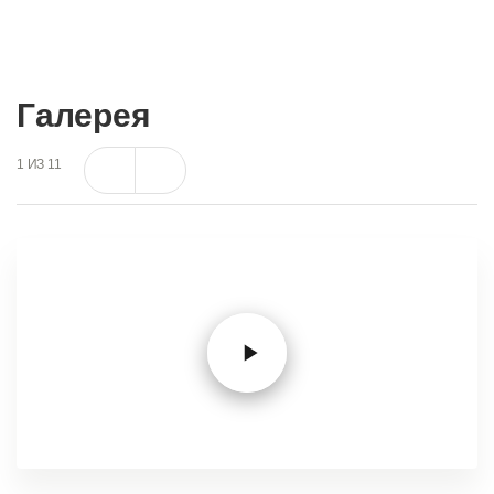
Галерея
1
ИЗ
11