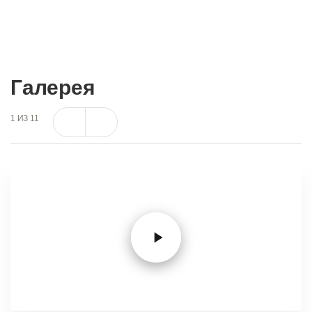
Галерея
1
ИЗ
11