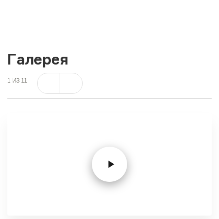
Галерея
1
ИЗ
11