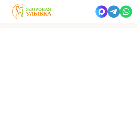
Здоровая улыбка
Пресс-центр
Новости
Лазерная стоматология
Бесплатная диагностика, консультация
и запись на прием:
+7 (495) 662-73-73
8 800 500 28 31
Запись на прием