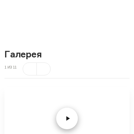
Галерея
1
ИЗ
11