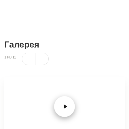
Галерея
1
ИЗ
11