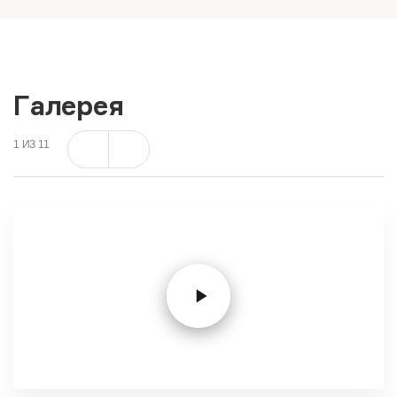
Галерея
1
ИЗ
11