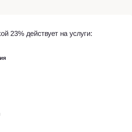
ой 23% действует на услуги:
гия
я