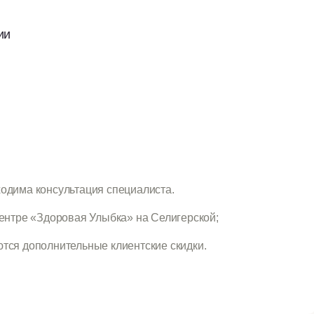
ии
одима консультация специалиста.
ентре «Здоровая Улыбка» на Селигерской;
тся дополнительные клиентские скидки.