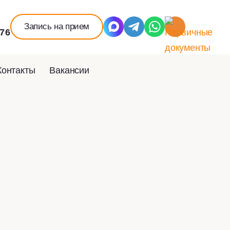
Запись на прием
-76
Контакты
Вакансии