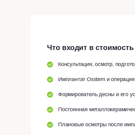
Что входит в стоимость
Консультация, осмотр, подгот
Имплантат Osstem и операция 
Формирователь десны и его ус
Постоянная металлокерамичес
Плановые осмотры после импл