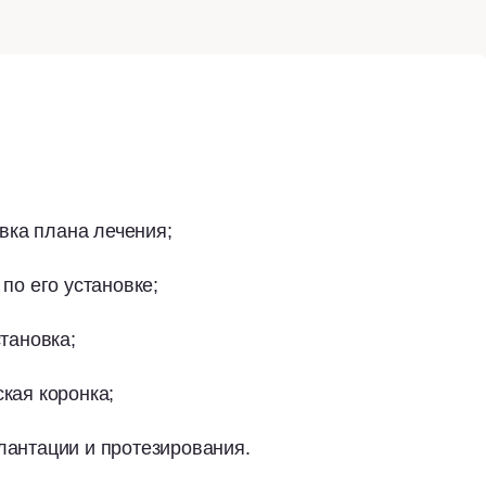
овка плана лечения;
по его установке;
тановка;
кая коронка;
антации и протезирования.