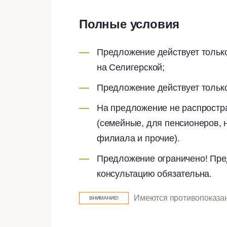
Полные условия
Предложение действует только
на Селигерской;
Предложение действует только
На предложение не распростр
(семейные, для пенсионеров, н
филиала и прочие).
Предложение ограничено! Пре
консультацию обязательна.
Имеются противопоказан
ВНИМАНИЕ!