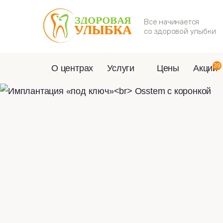
Все начинается
со здоровой улыбки
39
О центрах
Услуги
Цены
Акции