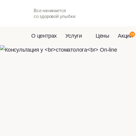
Все начинается
со здоровой улыбки
38
О центрах
Услуги
Цены
Акции