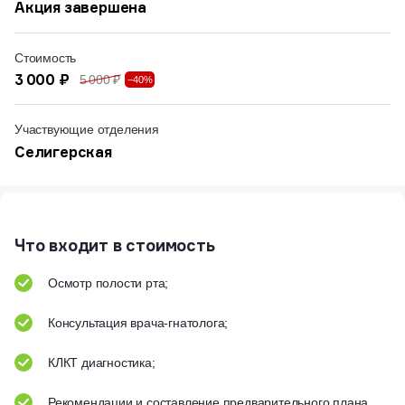
Акция завершена
Стоимость
3 000 ₽
5 000 ₽
−40%
Участвующие отделения
Селигерская
Что входит в стоимость
Осмотр полости рта;
Консультация врача-гнатолога;
КЛКТ диагностика;
Рекомендации и составление предварительного плана