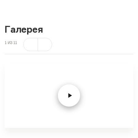
Галерея
1
ИЗ
11