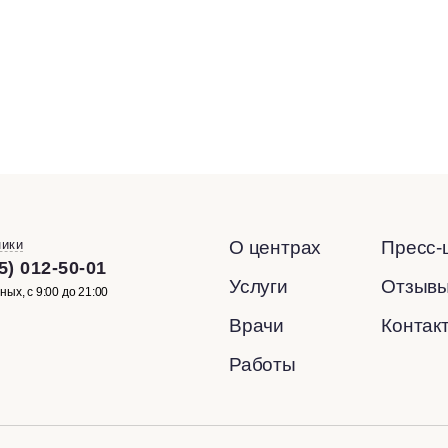
ники
О центрах
Пресс-
5) 012-50-01
Услуги
Отзыв
ых, с 9:00 до 21:00
Врачи
Контак
Работы