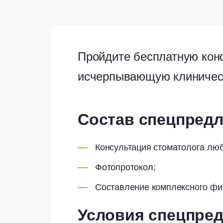
Пройдите бесплатную кон
исчерпывающую клиническ
Состав спецпред
Консультация стоматолога лю
Фотопротокол;
Составление комплексного фи
Условия спецпре