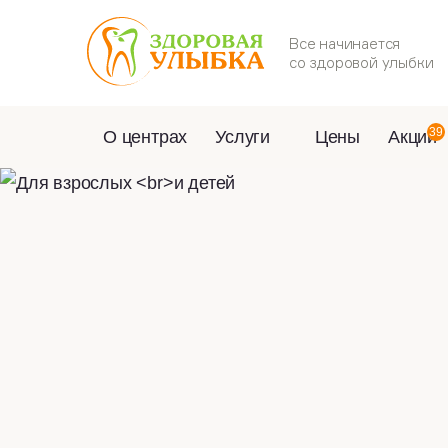
Все начинается
со здоровой улыбки
39
О центрах
Услуги
Цены
Акции