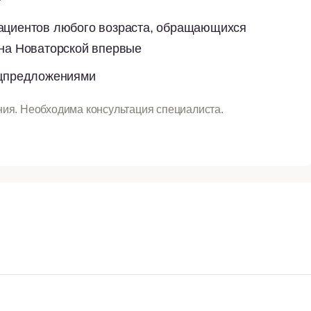
ациентов любого возраста, обращающихся
 на Новаторской впервые
ецпредложениями
ия. Необходима консультация специалиста.