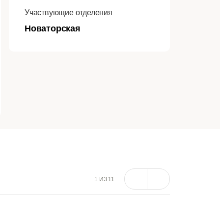
Участвующие отделения
Новаторская
1
ИЗ
11