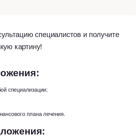
сультацию специалистов и получите
ую картину!
ложения:
бой специализации;
нансового плана лечения.
дложения: