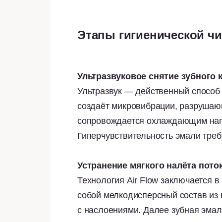
Этапы гигиенической чи
Ультразвуковое снятие зубного 
Ультразвук — действенный способ 
создаёт микровибрации, разруша
сопровождается охлаждающим нап
Гиперчувствительность эмали треб
Устранение мягкого налёта пото
Технология Air Flow заключается 
собой мелкодисперсный состав из
с наслоениями. Далее зубная эма