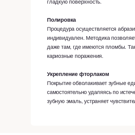
гладкую поверхность.
Полировка
Процедура осуществляется абрази
индивидуален. Методика позволяет
даже там, где имеются пломбы. Т
кариозные поражения.
Укрепление фторлаком
Покрытие обволакивает зубные еди
самостоятельно удаляясь по истеч
зубную эмаль, устраняет чувствит