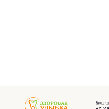
Все кли
+7 (4