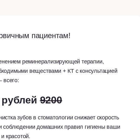
рвичным пациентам!
именением реминерализирующей терапии,
бходимыми веществами + КТ с консультацией
— всего:
 рублей
9200
истка зубов в стоматологии снижает скорость
и соблюдении домашних правил гигиены ваши
 и красотой.