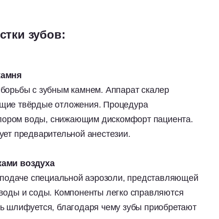
стки зубов:
камня
борьбы с зубным камнем. Аппарат скалер
ющие твёрдые отложения. Процедура
ором воды, снижающим дискомфорт пациента.
ует предварительной анестезии.
ками воздуха
в подаче специальной аэрозоли, представляющей
 воды и соды. Компоненты легко справляются
ль шлифуется, благодаря чему зубы приобретают