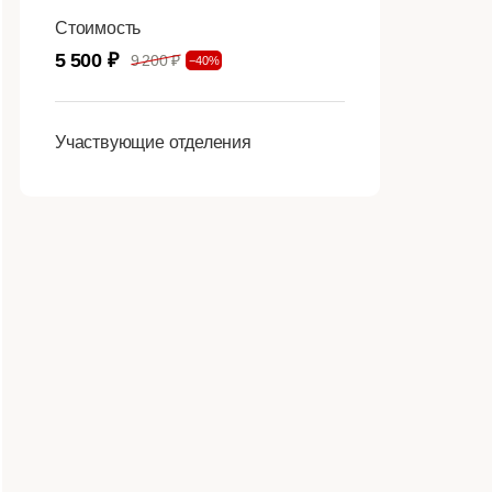
Стоимость
5 500 ₽
9 200 ₽
−40%
Участвующие отделения