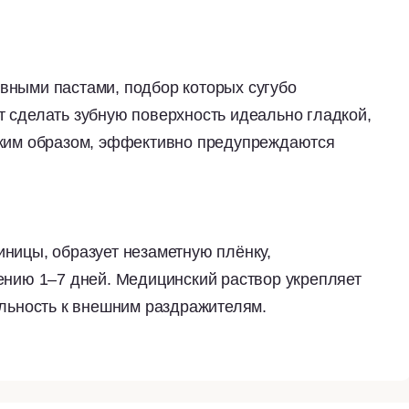
вными пастами, подбор которых сугубо
 сделать зубную поверхность идеально гладкой,
аким образом, эффективно предупреждаются
ницы, образует незаметную плёнку,
ению 1–7 дней. Медицинский раствор укрепляет
ельность к внешним раздражителям.