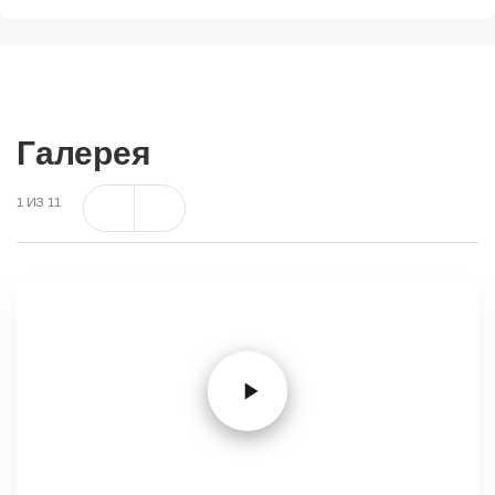
Галерея
1
ИЗ
11