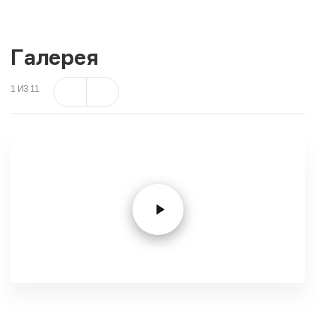
Галерея
1
ИЗ
11